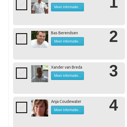
1
Meer informatie...
2
Bas Berendsen
Meer informatie...
3
Xander van Breda
Meer informatie...
4
Anja Coudewater
Meer informatie...