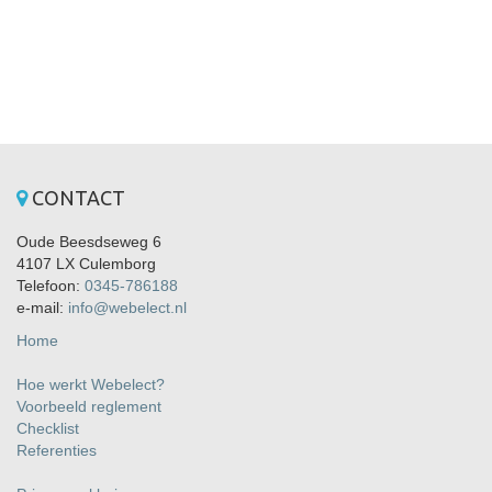
CONTACT
Oude Beesdseweg 6
4107 LX Culemborg
Telefoon:
0345-786188
e-mail:
info@webelect.nl
Home
Hoe werkt Webelect?
Voorbeeld reglement
Checklist
Referenties