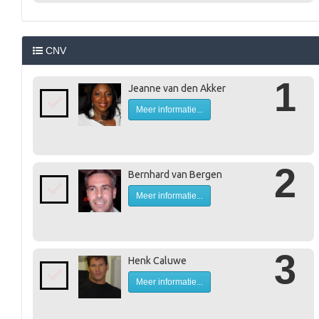
CNV
1
Jeanne van den Akker
Meer informatie...
2
Bernhard van Bergen
Meer informatie...
3
Henk Caluwe
Meer informatie...