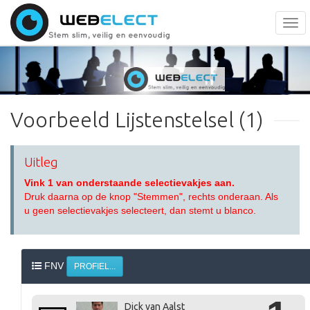
Togg
navi
Voorbeeld Lijstenstelsel (1)
Uitleg
Vink 1 van onderstaande selectievakjes aan.
Druk daarna op de knop "Stemmen", rechts onderaan. Als
u geen selectievakjes selecteert, dan stemt u blanco.
FNV
PROFIEL...
Dick van Aalst