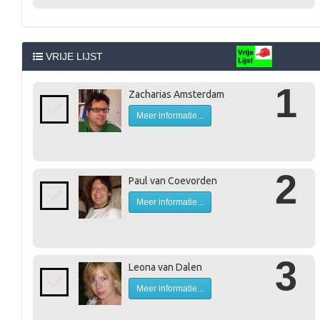
VRIJE LIJST
1
Zacharias Amsterdam
Meer informatie...
2
Paul van Coevorden
Meer informatie...
3
Leona van Dalen
Meer informatie...