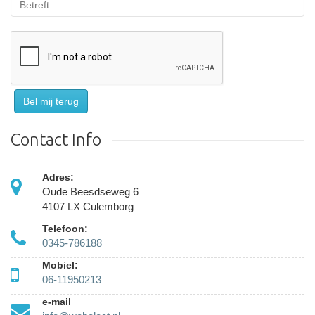
Bel mij terug
Contact Info
Adres:
Oude Beesdseweg 6
4107 LX Culemborg
Telefoon:
0345-786188
Mobiel:
06-11950213
e-mail