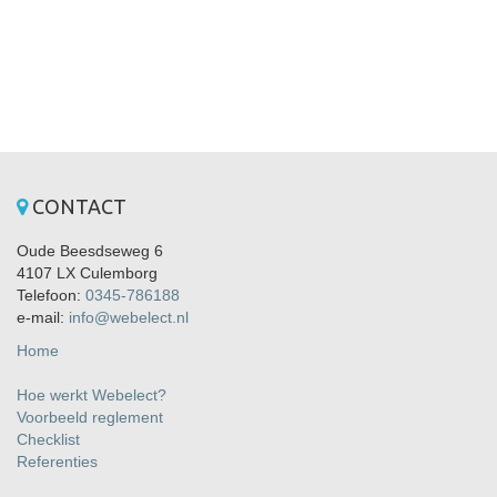
CONTACT
Oude Beesdseweg 6
4107 LX Culemborg
Telefoon:
0345-786188
e-mail:
info@webelect.nl
Home
Hoe werkt Webelect?
Voorbeeld reglement
Checklist
Referenties