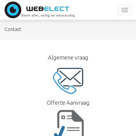
Toggl
navig
Contact
Algemene vraag
Offerte Aanvraag